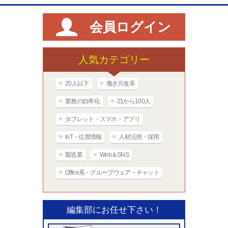
会員ログイン
人気カテゴリー
20人以下
働き方改革
業務の効率化
21から100人
タブレット・スマホ・アプリ
IoT・位置情報
人材活用・採用
製造業
Web＆SNS
Office系・グループウェア・チャット
編集部にお任せ下さい！