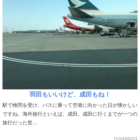
羽田もいいけど、成田もね！
駅で検問を受け、バスに乗って空港に向かった日が懐かしい
ですね。海外旅行といえば、成田。成田に行くまでが一つの
旅行だった世…
2016/02/21