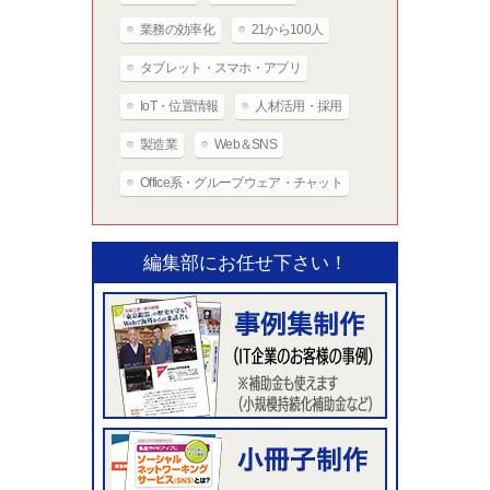
業務の効率化
21から100人
タブレット・スマホ・アプリ
IoT・位置情報
人材活用・採用
製造業
Web＆SNS
Office系・グループウェア・チャット
編集部にお任せ下さい！