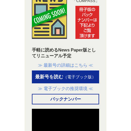
「COMPASS」
手軽に読めるNews Paper版とし
てリニューアル予定
≫ 最新号の詳細はこちら ≪
最新号を読む
（電子ブック版）
≫ 電子ブックの推奨環境 ≪
バックナンバー