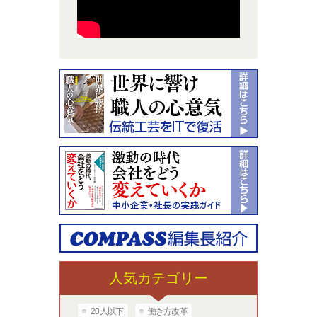
人気カテゴリー
20人以下
働き方改革