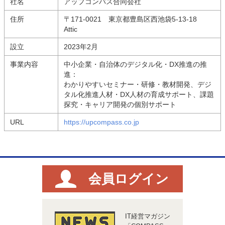
社名
アップコンパス合同会社
住所
〒171-0021 東京都豊島区西池袋5-13-18
Attic
設立
2023年2月
事業内容
中小企業・自治体のデジタル化・DX推進の推
進：
わかりやすいセミナー・研修・教材開発、デジ
タル化推進人材・DX人材の育成サポート、課題
探究・キャリア開発の個別サポート
URL
https://upcompass.co.jp
会員ログイン
IT経営マガジン