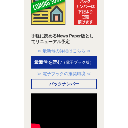
手軽に読めるNews Paper版とし
てリニューアル予定
≫ 最新号の詳細はこちら ≪
最新号を読む
（電子ブック版）
≫ 電子ブックの推奨環境 ≪
バックナンバー