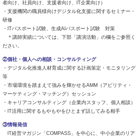
者向け、社員向け、支援者向け、IT企業向け）
・支援機関の職員様向けデジタル化支援に関するセミナー・
研修
・ITパスポート試験、生成AIパスポート試験 対策
＊講師実績については、下部「講演活動」の欄をご参照く
ださい。
②個社・個人への相談・コンサルティング
・デジタル化推進人材育成に関する計画策定・モニタリング
等
・市場環境を踏まえて強みを輝かせるAMM（アビリティ・
マーケティング・マッチング）セッション
・キャリアコンサルティング（企業内スタッフ、個人相談）
・IT活用に関するもやもやをひとまず話してみる相手
③情報発信
IT経営マガジン「COMPASS」を中心に、中小企業のリア