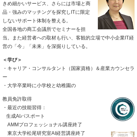
きめ細かいサービス、さらには市場と商
品・強みのマッチングを探究しITに限定
しないサポート体制を整える。
全国各地の商工会議所でセミナーを担
当。また経営者への取材も行い、客観的立場で中小企業IT経
営の「今」「未来」を深掘りしている。
＜学び＞
・キャリア・コンサルタント（国家資格）＆産業カウンセラ
ー
・大学卒業時に小学校と幼稚園の
教員免許取得
・最近の技能習得：
生成AIパスポート
AMMプロフェッショナル講座終了
東京大学松尾研究室AI経営講座終了