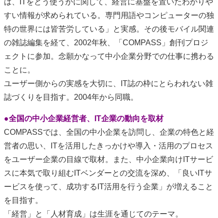
は、ITをどう使うかに関して、経営に基盤を置いたわかりや
すい情報が求められている。専門用語やコンピューターの独
特の世界には皆苦労している」と実感。その後モバイル関連
の雑誌編集を経て、2002年秋、「COMPASS」創刊プロジ
ェクトに参加。念願かなって中小企業分野での仕事に携わる
ことに。
ユーザー側からの実感を大切に、IT誌の枠にとらわれない雑
誌づくりを目指す。2004年から同職。
●全国の中小企業経営者、IT企業の動向を取材
COMPASSでは、全国の中小企業を訪問し、企業の特色と経
営者の思い、ITを活用したきっかけや導入・活用のプロセス
をユーザー企業の目線で取材。また、中小企業向けITサービ
スに本気で取り組むITベンダーとの交流を深め、「良いITサ
ービスを使って、成功するIT活用を行う企業」が増えること
を目指す。
「経営」と「人材育成」は生涯を通じてのテーマ。