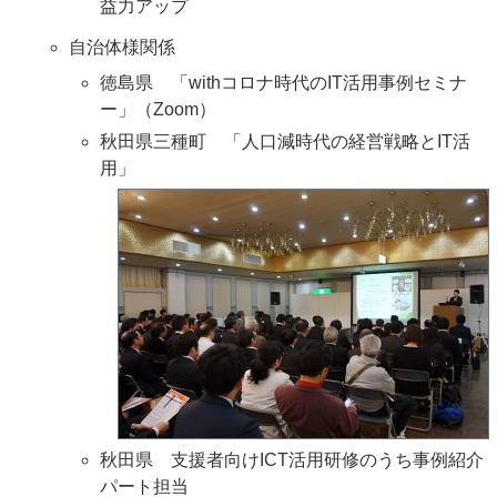
益力アップ
自治体様関係
徳島県 「withコロナ時代のIT活用事例セミナ
ー」（Zoom）
秋田県三種町 「人口減時代の経営戦略とIT活
用」
秋田県 支援者向けICT活用研修のうち事例紹介
パート担当