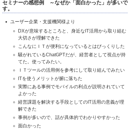
セミナーの感想例 ～なぜか「面白かった」が多いで
す。
ユーザー企業・支援機関様より
DXが意味するところと、身近なIT活用から取り組む
大切さが理解できた
こんなにＩＴが便利になっているとはびっくりした
騒がれているChatGPTだが、経営者として視点が持
てた。使ってみたい。
ＩＴツールの活用例を参考にして取り組んでみたい
ITを使うメリットが腑に落ちた
実際にある事例でモバイルの利点が説明されていて
よかった
経営課題を解決する手段としてのIT活用の意義が理
解できた
事例が多いので、話が具体的でわかりやすかった
面白かった