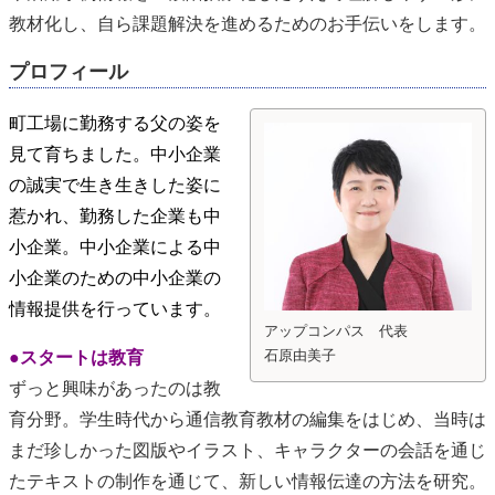
教材化し、自ら課題解決を進めるためのお手伝いをします。
プロフィール
町工場に勤務する父の姿を
見て育ちました。中小企業
の誠実で生き生きした姿に
惹かれ、勤務した企業も中
小企業。中小企業による中
小企業のための中小企業の
情報提供を行っています。
アップコンパス 代表
石原由美子
●スタートは教育
ずっと興味があったのは教
育分野。学生時代から通信教育教材の編集をはじめ、当時は
まだ珍しかった図版やイラスト、キャラクターの会話を通じ
たテキストの制作を通じて、新しい情報伝達の方法を研究。