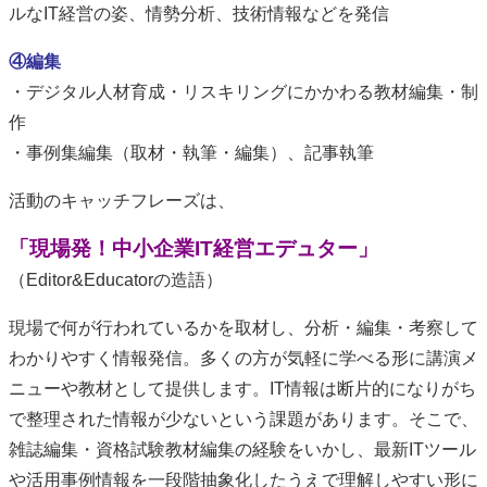
ルなIT経営の姿、情勢分析、技術情報などを発信
④編集
・デジタル人材育成・リスキリングにかかわる教材編集・制
作
・事例集編集（取材・執筆・編集）、記事執筆
活動のキャッチフレーズは、
「現場発！中小企業IT経営エデュター」
（Editor&Educatorの造語）
現場で何が行われているかを取材し、分析・編集・考察して
わかりやすく情報発信。多くの方が気軽に学べる形に講演メ
ニューや教材として提供します。IT情報は断片的になりがち
で整理された情報が少ないという課題があります。そこで、
雑誌編集・資格試験教材編集の経験をいかし、最新ITツール
や活用事例情報を一段階抽象化したうえで理解しやすい形に