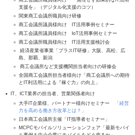
支援を」（デジタル化支援のコツ）
関東商工会議所職員向け研修
商工会議所議員様向け IT活用事例セミナー
商工会議所議員様向け IoT活用事例セミナー
商工会議所職員様向け IT活用支援検討会
経済産業省事業「プラスIT研修」大阪、高松、広
島、那覇、新潟
商工会議所など支援機関担当者向けの研修会
全国商工会議所担当者様向け「商工会議所への期待
とIT利活用による『稼ぐ力』の向上」
IT、ICT業界の担当者、営業関係者向け
大手IT企業様、パートナー様向けセミナー
「経営
力を高める働き方改革とは？」
日本商工会議所主催「IT指導者セミナー」
MCPCモバイルソリューションフェア「最新モバイ
ル事例＆中小企業にモバイルをどう売るか」