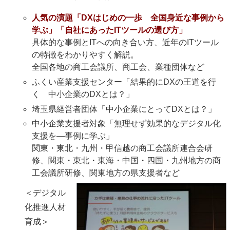
人気の演題
「DXはじめの一歩 全国身近な事例から
学ぶ」「自社にあったITツールの選び方」
具体的な事例とITへの向き合い方、近年のITツール
の特徴をわかりやすく解説。
全国各地の商工会議所、商工会、業種団体など
ふくい産業支援センター「結果的にDXの王道を行
く 中小企業のDXとは？」
埼玉県経営者団体「中小企業にとってDXとは？」
中小企業支援者対象「無理せず効果的なデジタル化
支援を―事例に学ぶ」
関東・東北・九州・甲信越の商工会議所連合会研
修、関東・東北・東海・中国・四国・九州地方の商
工会議所研修、関東地方の県支援者など
＜デジタル
化推進人材
育成＞