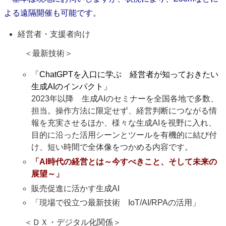
よる遠隔開催も可能です。
経営者・支援者向け
＜最新技術＞
「ChatGPTを入口に学ぶ 経営者が知っておきたい
生成AIのインパクト」
2023年以降 生成AIのセミナーを全国各地で多数、
担当。操作方法に限定せず、経営判断につながる情
報を充実させるほか、様々な生成AIを視野に入れ、
目的に沿った活用シーンとツールを有機的に結び付
け、短い時間で全体像をつかめる内容です。
「AI時代の経営とは～今すべきこと、そして未来の
展望～」
販売促進に活かす生成AI
「現場で役立つ最新技術 IoT/AI/RPAの活用」
＜ＤＸ・デジタル化関係＞