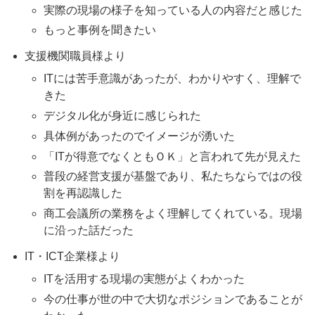
実際の現場の様子を知っている人の内容だと感じた
もっと事例を聞きたい
支援機関職員様より
ITには苦手意識があったが、わかりやすく、理解で
きた
デジタル化が身近に感じられた
具体例があったのでイメージが湧いた
「ITが得意でなくともＯＫ」と言われて先が見えた
普段の経営支援が基盤であり、私たちならではの役
割を再認識した
商工会議所の業務をよく理解してくれている。現場
に沿った話だった
IT・ICT企業様より
ITを活用する現場の実態がよくわかった
今の仕事が世の中で大切なポジションであることが