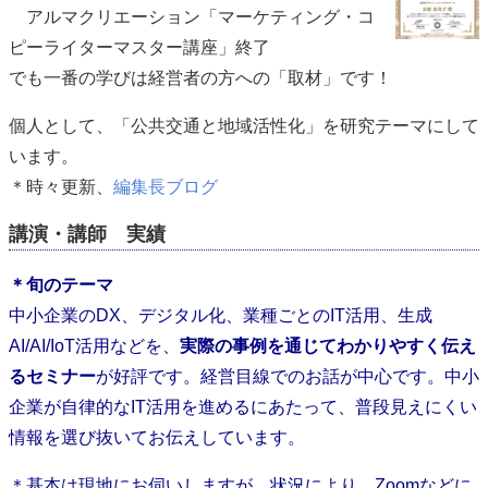
アルマクリエーション「マーケティング・コ
ピーライターマスター講座」終了
でも一番の学びは経営者の方への「取材」です！
個人として、「公共交通と地域活性化」を研究テーマにして
います。
＊時々更新、
編集長ブログ
講演・講師 実績
＊旬のテーマ
中小企業のDX、デジタル化、業種ごとのIT活用、生成
AI/AI/IoT活用などを、
実際の事例を通じてわかりやすく伝え
るセミナー
が好評です。経営目線でのお話が中心です。中小
企業が自律的なIT活用を進めるにあたって、普段見えにくい
情報を選び抜いてお伝えしています。
＊基本は現地にお伺いしますが、状況により、Zoomなどに