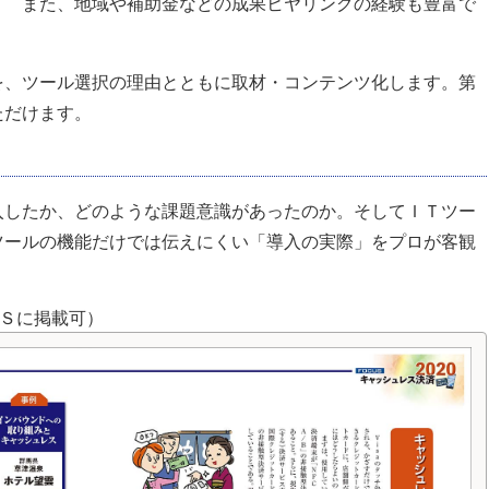
。 また、地域や補助金などの成果ヒヤリングの経験も豊富で
を、ツール選択の理由とともに取材・コンテンツ化します。第
ただけます。
入したか、どのような課題意識があったのか。そしてＩＴツー
ツールの機能だけでは伝えにくい「導入の実際」をプロが客観
Ｓに掲載可）