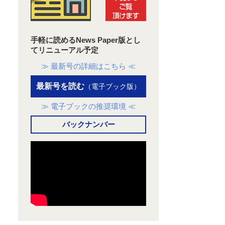
手軽に読めるNews Paper版とし
てリニューアル予定
≫ 最新号の詳細はこちら ≪
最新号を読む
（電子ブック版）
≫ 電子ブックの推奨環境 ≪
バックナンバー