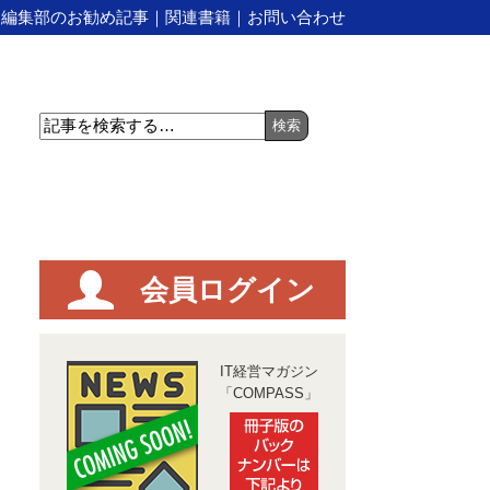
｜
編集部のお勧め記事
｜
関連書籍
｜
お問い合わせ
会員ログイン
IT経営マガジン
「COMPASS」