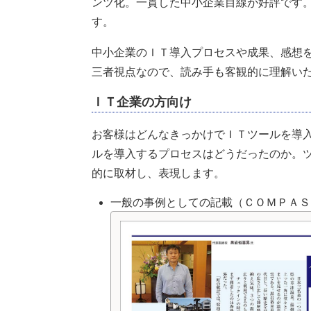
ンツ化。一貫した中小企業目線が好評です
す。
中小企業のＩＴ導入プロセスや成果、感想
三者視点なので、読み手も客観的に理解い
ＩＴ企業の方向け
お客様はどんなきっかけでＩＴツールを導
ルを導入するプロセスはどうだったのか。
的に取材し、表現します。
一般の事例としての記載（ＣＯＭＰＡＳ