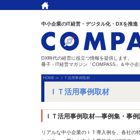
中小企業のIT経営・デジタル化・DXを推進
DX時代の経営に役立つ情報を提供します。
冊子・IT経営マガジン「COMPASS」＆中小
HOME
≫
ＩＴ活用事例取材
ＩＴ活用事例取材
ＩＴ活用事例取材―事例集・事例
リアルな中小企業のＩＴ導入例を、各社の