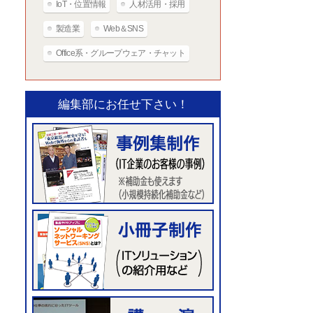
IoT・位置情報
人材活用・採用
製造業
Web＆SNS
Office系・グループウェア・チャット
編集部にお任せ下さい！