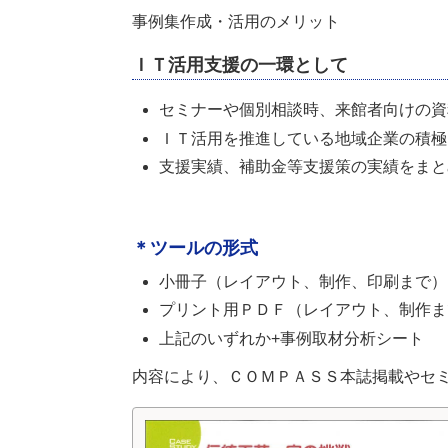
事例集作成・活用のメリット
ＩＴ活用支援の一環として
セミナーや個別相談時、来館者向けの資
ＩＴ活用を推進している地域企業の積極
支援実績、補助金等支援策の実績をまと
＊ツールの形式
小冊子（レイアウト、制作、印刷まで）
プリント用ＰＤＦ（レイアウト、制作ま
上記のいずれか+事例取材分析シート
内容により、ＣＯＭＰＡＳＳ本誌掲載やセ