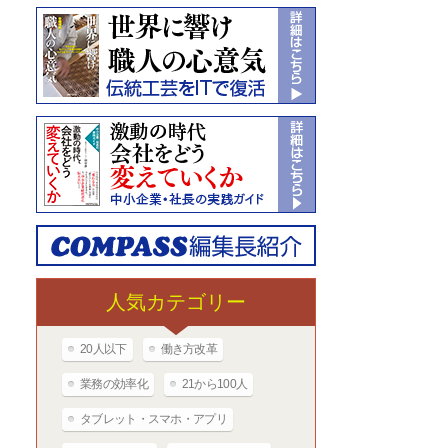
人気カテゴリー
20人以下
働き方改革
業務の効率化
21から100人
タブレット・スマホ・アプリ