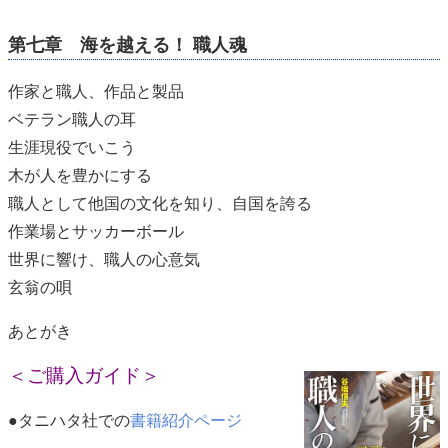
第七章 海を越える！ 職人魂
作家と職人、作品と製品
ベテラン職人の耳
生涯現役でいこう
木が人を豊かにする
職人として他国の文化を知り、自国を誇る
作業場とサッカーボール
世界に響け、職人の心意気
玄翁の唄
あとがき
＜ご購入ガイド＞
●タニハタ社での
書籍紹介ページ