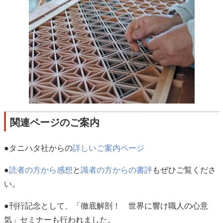
関連ページのご案内
●タニハタ社からの
詳しいご案内ページ
●
読者の方から感想
と
識者の方からの書評
もぜひご覧くださ
い。
●刊行記念として、「徹底解剖！ 世界に響け職人の心意
気」セミナーも行われました。