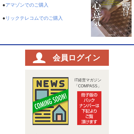
●
アマゾンでのご購入
●
リックテレコムでのご購入
会員ログイン
IT経営マガジン
「COMPASS」