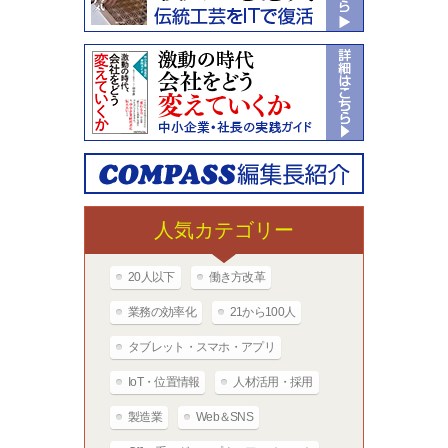
人気カテゴリー
20人以下
働き方改革
業務の効率化
21から100人
タブレット・スマホ・アプリ
IoT・位置情報
人材活用・採用
製造業
Web＆SNS