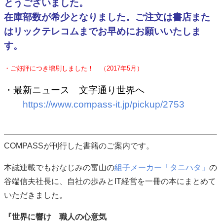
とうございました。
在庫部数が希少となりました。ご注文は書店また
はリックテレコムまでお早めにお願いいたしま
す。
・ご好評につき増刷しました！ （2017年5月）
・最新ニュース 文字通り世界へ
https://www.compass-it.jp/pickup/2753
COMPASSが刊行した書籍のご案内です。
本誌連載でもおなじみの富山の
組子メーカー「タニハタ」
の
谷端信夫社長に、自社の歩みとIT経営を一冊の本にまとめて
いただきました。
『世界に響け 職人の心意気