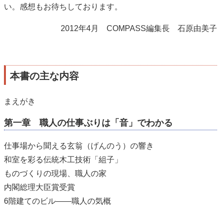
い。感想もお待ちしております。
2012年4月 COMPASS編集長 石原由美子
本書の主な内容
まえがき
第一章 職人の仕事ぶりは「音」でわかる
仕事場から聞える玄翁（げんのう）の響き
和室を彩る伝統木工技術「組子」
ものづくりの現場、職人の家
内閣総理大臣賞受賞
6階建てのビル――職人の気概