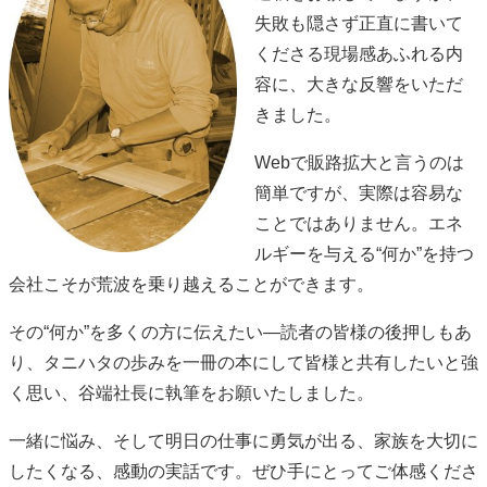
失敗も隠さず正直に書いて
くださる現場感あふれる内
容に、大きな反響をいただ
きました。
Webで販路拡大と言うのは
簡単ですが、実際は容易な
ことではありません。エネ
ルギーを与える“何か”を持つ
会社こそが荒波を乗り越えることができます。
その“何か”を多くの方に伝えたい―読者の皆様の後押しもあ
り、タニハタの歩みを一冊の本にして皆様と共有したいと強
く思い、谷端社長に執筆をお願いたしました。
一緒に悩み、そして明日の仕事に勇気が出る、家族を大切に
したくなる、感動の実話です。ぜひ手にとってご体感くださ