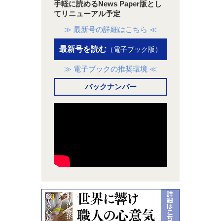
手軽に読めるNews Paper版とし
てリニューアル予定
≫ 最新号の詳細はこちら ≪
最新号を読む
（電子ブック版）
≫ 電子ブックの推奨環境 ≪
バックナンバー