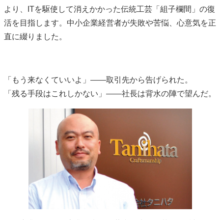
より、ITを駆使して消えかかった伝統工芸「組子欄間」の復
活を目指します。中小企業経営者が失敗や苦悩、心意気を正
直に綴りました。
「もう来なくていいよ」――取引先から告げられた。
「残る手段はこれしかない」――社長は背水の陣で望んだ。