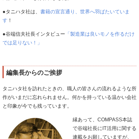
●タニハタ社は、
書籍の宣言通り、世界へ羽ばたいていま
す
！
●谷端信夫社長インタビュー
「製造業は良いモノを作るだけ
では足りない！」
編集長からのご挨拶
タニハタ社を訪れたときの、職人の皆さんの流れるような所
作がいまだに忘れられません。何かを持っている温かい会社
と印象が今でも残っています。
縁あって、COMPASS本誌
で谷端社長にIT活用に関する
連載をお願していますが、