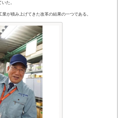
ていた。
管工業が積み上げてきた改革の結果の一つである。