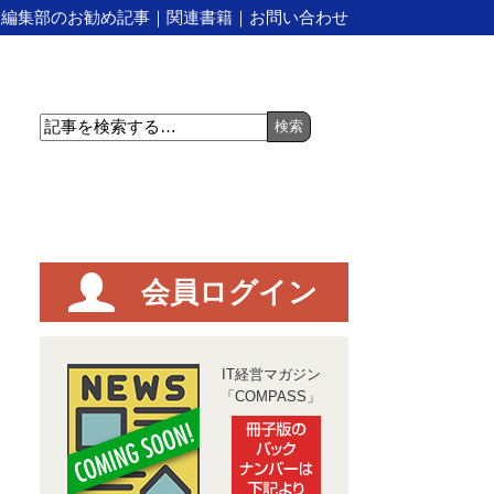
｜
編集部のお勧め記事
｜
関連書籍
｜
お問い合わせ
会員ログイン
IT経営マガジン
「COMPASS」