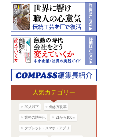
人気カテゴリー
20人以下
働き方改革
業務の効率化
21から100人
タブレット・スマホ・アプリ