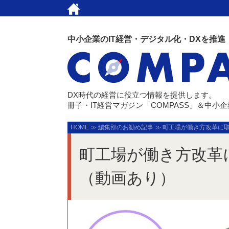
中小企業のIT経営・デジタル化・DXを推進
DX時代の経営に役立つ情報を提供します。
冊子・IT経営マガジン「COMPASS」＆中小
HOME
≫
編集部のお勧め記事
≫
町工場が働き方改革に
町工場が働き方改革
（動画あり）