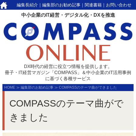
編集長紹介
｜
編集部のお勧め記事
｜
関連書籍
｜
お問い合わせ
中小企業のIT経営・デジタル化・DXを推進
DX時代の経営に役立つ情報を提供します。
冊子・IT経営マガジン「COMPASS」＆中小企業のIT活用事例
に基づく各種サービス
HOME
≫
編集部のお勧め記事
≫
COMPASSのテーマ曲ができました
COMPASSのテーマ曲がで
きました