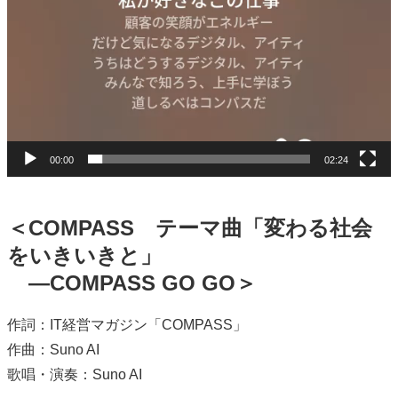
00:00
02:24
＜COMPASS テーマ曲「変わる社会
をいきいきと」
―COMPASS GO GO＞
作詞：IT経営マガジン「COMPASS」
作曲：Suno AI
歌唱・演奏：Suno AI