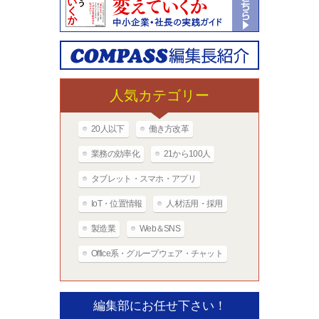
人気カテゴリー
20人以下
働き方改革
業務の効率化
21から100人
タブレット・スマホ・アプリ
IoT・位置情報
人材活用・採用
製造業
Web＆SNS
Office系・グループウェア・チャット
編集部にお任せ下さい！