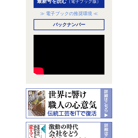
最新号を読む
（電子ブック版）
≫ 電子ブックの推奨環境 ≪
バックナンバー