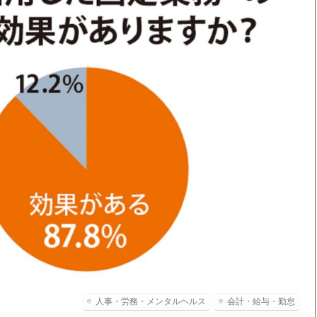
人事・労務・メンタルヘルス
会計・給与・勤怠