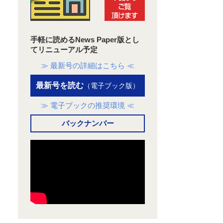
手軽に読めるNews Paper版とし
てリニューアル予定
≫ 最新号の詳細はこちら ≪
最新号を読む
（電子ブック版）
≫ 電子ブックの推奨環境 ≪
バックナンバー