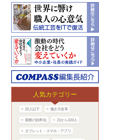
人気カテゴリー
20人以下
働き方改革
業務の効率化
21から100人
タブレット・スマホ・アプリ