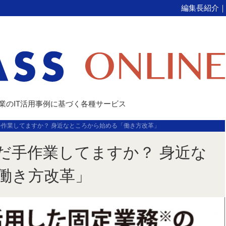
編集長紹介
企業のIT活用事例に基づく各種サービス
作業してますか？ 身近なところから始める「働き方改革」
だ手作業してますか？ 身近な
働き方改革」