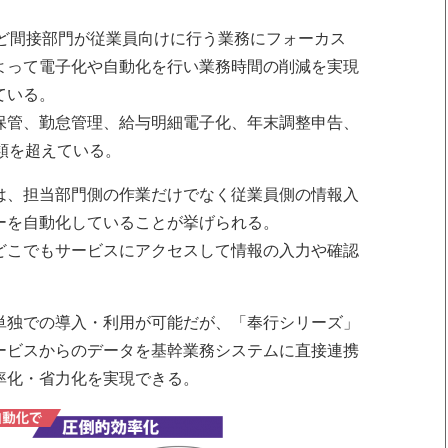
など間接部門が従業員向けに行う業務にフォーカス
よって電子化や自動化を行い業務時間の削減を実現
ている。
保管、勤怠管理、給与明細電子化、年末調整申告、
類を超えている。
は、担当部門側の作業だけでなく従業員側の情報入
ーを自動化していることが挙げられる。
どこでもサービスにアクセスして情報の入力や確認
。
単独での導入・利用が可能だが、「奉行シリーズ」
ービスからのデータを基幹業務システムに直接連携
率化・省力化を実現できる。