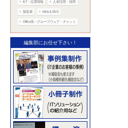
IoT・位置情報
人材活用・採用
製造業
Web＆SNS
Office系・グループウェア・チャット
編集部にお任せ下さい！