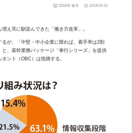
2018年 春号
2018.03.22
も増え耳に馴染んできた「働き方改革」。
するが、「中堅・中小企業に限れば、着手率は2割
」と、基幹業務パッケージ「奉行シリーズ」を提供
ルタント（OBC）は指摘する。