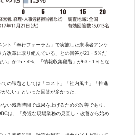
ベント「奉行フォーラム」で実施した来場者アンケ
方改革に取り組んでいる」との回答が21・5％だ
い」が15・4%、「情報収集段階」が63・1％とな
っての課題としては「コスト」「社内風土」「推進
ウがない」といった回答が多かった。
少ない残業時間で成果を上げるための改善であり、
OBCは、「身近な現場業務の見直し・改善から始め