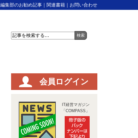
｜
編集部のお勧め記事
｜
関連書籍
｜
お問い合わせ
会員ログイン
IT経営マガジン
「COMPASS」