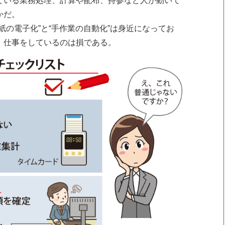
ている業務処理、計算や配布、持参など人が動いて
かだ。
紙の電子化”と“手作業の自動化”は身近になってお
」仕事をしているのは損である。