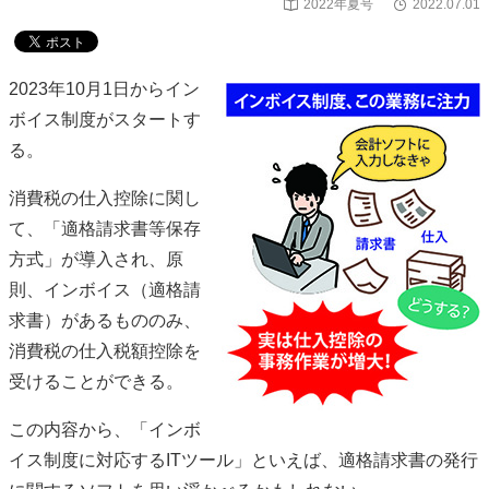
2022年夏号
2022.07.01
2023年10月1日からイン
ボイス制度がスタートす
る。
消費税の仕入控除に関し
て、「適格請求書等保存
方式」が導入され、原
則、インボイス（適格請
求書）があるもののみ、
消費税の仕入税額控除を
受けることができる。
この内容から、「インボ
イス制度に対応するITツール」といえば、適格請求書の発行