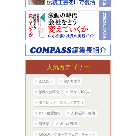
人気カテゴリー
20人以下
働き方改革
業務の効率化
21から100人
タブレット・スマホ・アプリ
IoT・位置情報
人材活用・採用
製造業
Web＆SNS
Office系・グループウェア・チャット