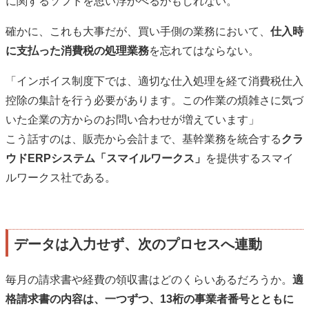
に関するソフトを思い浮かべるかもしれない。
確かに、これも大事だが、買い手側の業務において、
仕入時
に支払った消費税の処理業務
を忘れてはならない。
「インボイス制度下では、適切な仕入処理を経て消費税仕入
控除の集計を行う必要があります。この作業の煩雑さに気づ
いた企業の方からのお問い合わせが増えています」
こう話すのは、販売から会計まで、基幹業務を統合する
クラ
ウドERPシステム「スマイルワークス」
を提供するスマイ
ルワークス社である。
データは入力せず、次のプロセスへ連動
毎月の請求書や経費の領収書はどのくらいあるだろうか。
適
格請求書の内容は、一つずつ、13桁の事業者番号とともに