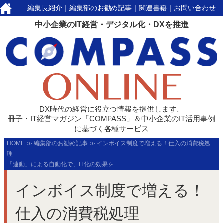
編集長紹介
｜
編集部のお勧め記事
｜
関連書籍
｜
お問い合わせ
中小企業のIT経営・デジタル化・DXを推進
DX時代の経営に役立つ情報を提供します。
冊子・IT経営マガジン「COMPASS」＆中小企業のIT活用事例
に基づく各種サービス
HOME
≫
編集部のお勧め記事
≫
インボイス制度で増える！仕入の消費税処
理
「連動」による自動化で、IT化の効果を
インボイス制度で増える！
仕入の消費税処理