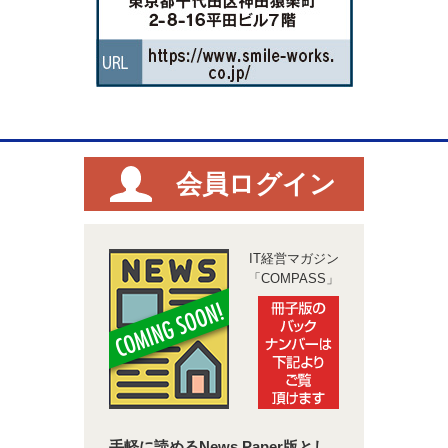
会員ログイン
IT経営マガジン
「COMPASS」
手軽に読めるNews Paper版とし