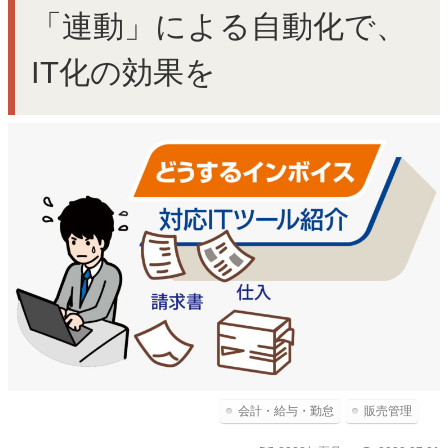
「連動」による自動化で、
IT化の効果を
会計・給与・勤怠
販売管理