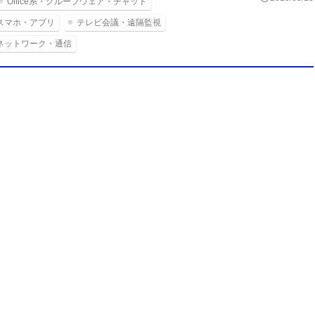
Office系・グループウェア・チャット
スマホ・アプリ
テレビ会議・遠隔監視
ネットワーク・通信