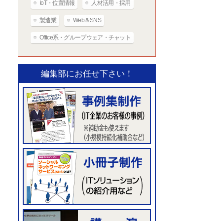
IoT・位置情報
人材活用・採用
製造業
Web＆SNS
Office系・グループウェア・チャット
編集部にお任せ下さい！