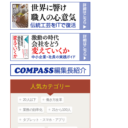
人気カテゴリー
20人以下
働き方改革
業務の効率化
21から100人
タブレット・スマホ・アプリ