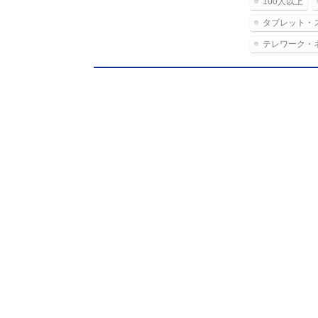
100人以上
タブレット・
テレワーク・