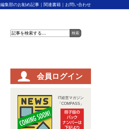
｜
編集部のお勧め記事
｜
関連書籍
｜
お問い合わせ
会員ログイン
IT経営マガジン
「COMPASS」