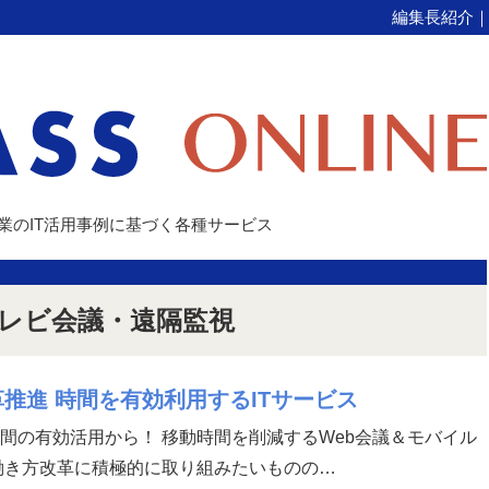
編集長紹介
企業のIT活用事例に基づく各種サービス
レビ会議・遠隔監視
推進 時間を有効利用するITサービス
間の有効活用から！ 移動時間を削減するWeb会議＆モバイル
働き方改革に積極的に取り組みたいものの…