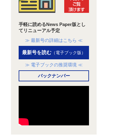
手軽に読めるNews Paper版とし
てリニューアル予定
≫ 最新号の詳細はこちら ≪
最新号を読む
（電子ブック版）
≫ 電子ブックの推奨環境 ≪
バックナンバー