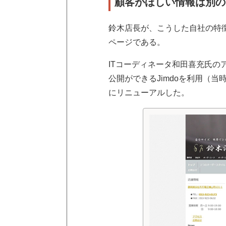
顧客がほしい情報は別の
鈴木店長が、こうした自社の特
ページである。
ITコーディネータ和田喜充氏の
公開ができるJimdoを利用（当
にリニューアルした。