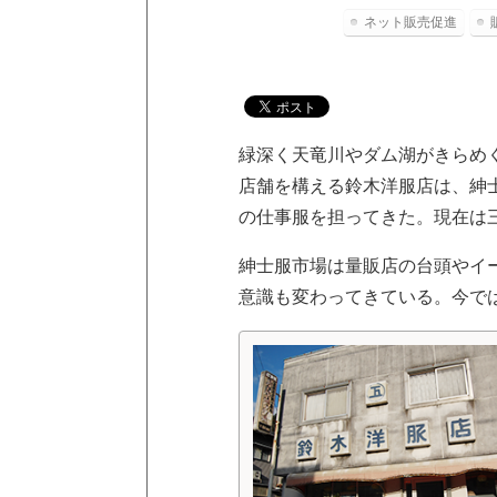
ネット販売促進
緑深く天竜川やダム湖がきらめく
店舗を構える鈴木洋服店は、紳
の仕事服を担ってきた。現在は
紳士服市場は量販店の台頭やイ
意識も変わってきている。今で