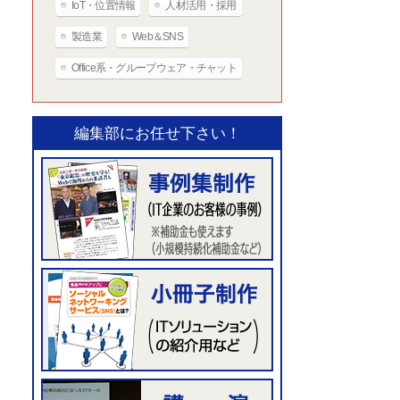
IoT・位置情報
人材活用・採用
製造業
Web＆SNS
Office系・グループウェア・チャット
編集部にお任せ下さい！