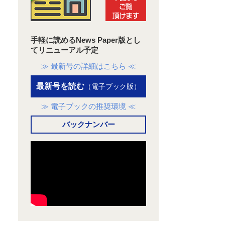
手軽に読めるNews Paper版とし
てリニューアル予定
≫ 最新号の詳細はこちら ≪
最新号を読む
（電子ブック版）
≫ 電子ブックの推奨環境 ≪
バックナンバー