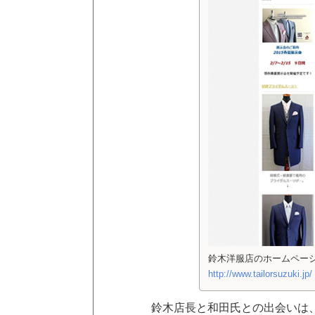
鈴木洋服店のホームペー
http://www.tailorsuzuki.jp/
鈴木店長と和田氏との出会いは