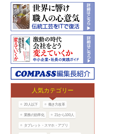
人気カテゴリー
20人以下
働き方改革
業務の効率化
21から100人
タブレット・スマホ・アプリ