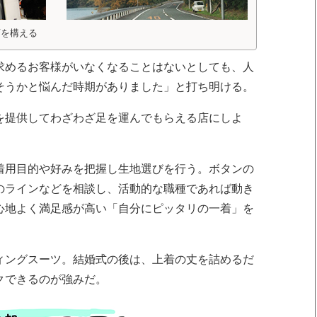
店を構える
求めるお客様がいなくなることはないとしても、人
そうかと悩んだ時期がありました」と打ち明ける。
を提供してわざわざ足を運んでもらえる店にしよ
着用目的や好みを把握し生地選びを行う。ボタンの
のラインなどを相談し、活動的な職種であれば動き
心地よく満足感が高い「自分にピッタリの一着」を
ィングスーツ。結婚式の後は、上着の丈を詰めるだ
クできるのが強みだ。