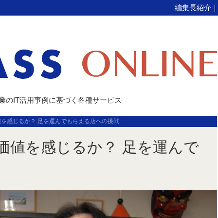
編集長紹介
企業のIT活用事例に基づく各種サービス
を感じるか？ 足を運んでもらえる店への挑戦
価値を感じるか？ 足を運んで