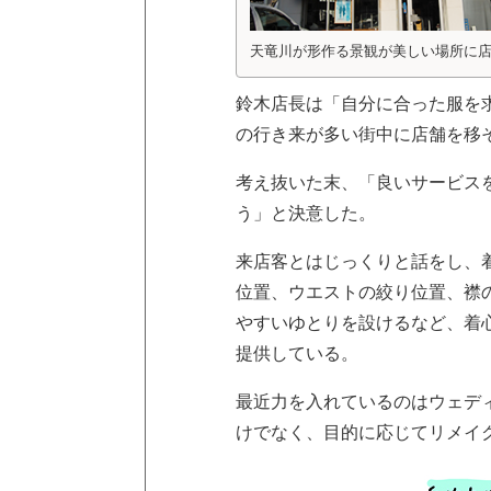
天竜川が形作る景観が美しい場所に
鈴木店長は「自分に合った服を
の行き来が多い街中に店舗を移
考え抜いた末、「良いサービス
う」と決意した。
来店客とはじっくりと話をし、
位置、ウエストの絞り位置、襟
やすいゆとりを設けるなど、着
提供している。
最近力を入れているのはウェデ
けでなく、目的に応じてリメイ