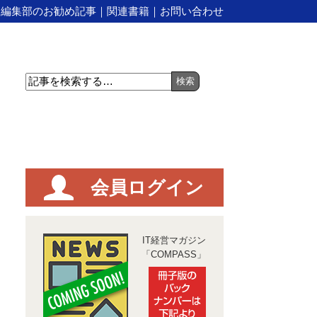
｜
編集部のお勧め記事
｜
関連書籍
｜
お問い合わせ
会員ログイン
IT経営マガジン
「COMPASS」