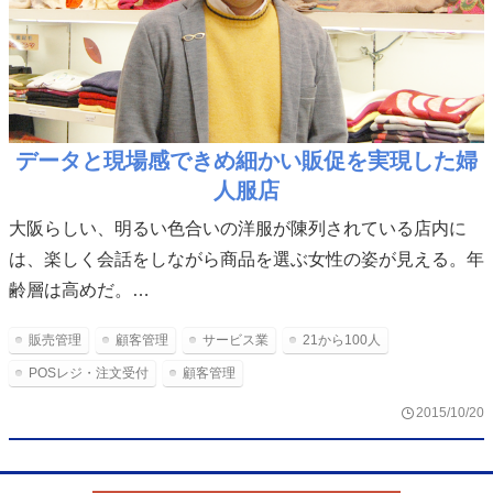
データと現場感できめ細かい販促を実現した婦
人服店
大阪らしい、明るい色合いの洋服が陳列されている店内に
は、楽しく会話をしながら商品を選ぶ女性の姿が見える。年
齢層は高めだ。…
販売管理
顧客管理
サービス業
21から100人
POSレジ・注文受付
顧客管理
2015/10/20