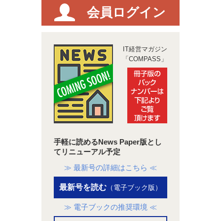
会員ログイン
IT経営マガジン
「COMPASS」
手軽に読めるNews Paper版とし
てリニューアル予定
≫ 最新号の詳細はこちら ≪
最新号を読む
（電子ブック版）
≫ 電子ブックの推奨環境 ≪