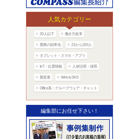
人気カテゴリー
20人以下
働き方改革
業務の効率化
21から100人
タブレット・スマホ・アプリ
IoT・位置情報
人材活用・採用
製造業
Web＆SNS
Office系・グループウェア・チャット
編集部にお任せ下さい！