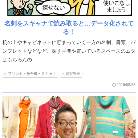
名刺をスキャナで読み取ると…データ化されて
る！
机の上やキャビネットに貯まっていく一方の名刺、書類、パ
ンフレットなどなど。探す手間や置いているスペースのムダ
はもちろんの…
プリント・複合機・スキャナ
顧客管理
2016/08/23