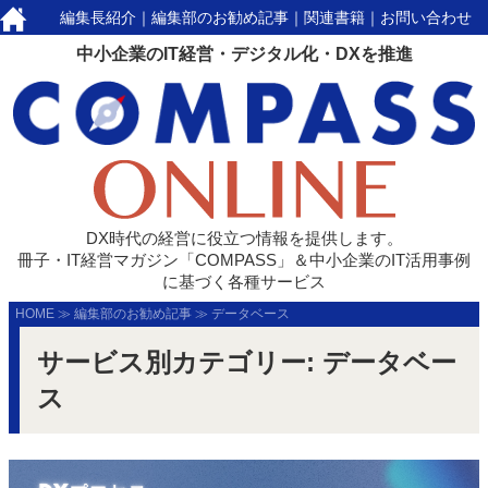
編集長紹介
｜
編集部のお勧め記事
｜
関連書籍
｜
お問い合わせ
中小企業のIT経営・デジタル化・DXを推進
DX時代の経営に役立つ情報を提供します。
冊子・IT経営マガジン「COMPASS」＆中小企業のIT活用事例
に基づく各種サービス
HOME
≫
編集部のお勧め記事
≫
データベース
サービス別カテゴリー:
データベー
ス