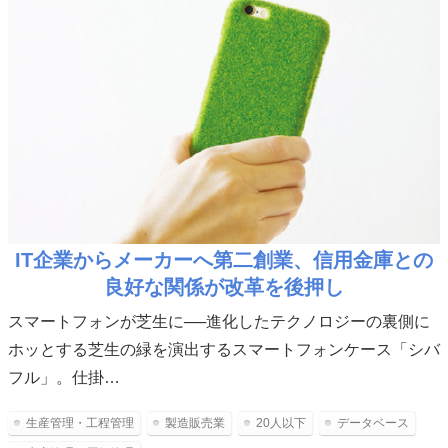
IT企業からメーカーへ第二創業、信用金庫との
良好な関係が改革を後押し
スマートフォンが芝生に──進化したテクノロジーの裏側に
ホッとする芝生の緑を演出するスマートフォンケース「シバ
フル」。仕掛…
生産管理・工程管理
製造販売業
20人以下
データベース