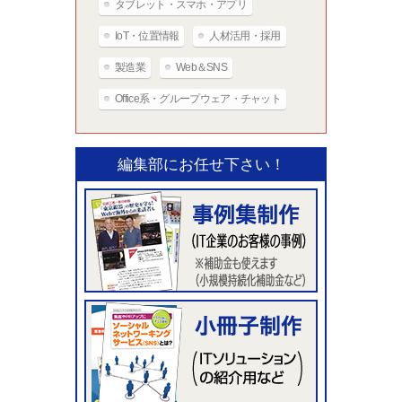
タブレット・スマホ・アプリ
IoT・位置情報
人材活用・採用
製造業
Web＆SNS
Office系・グループウェア・チャット
編集部にお任せ下さい！