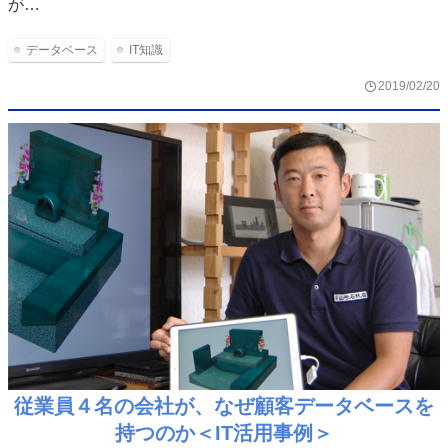
が…
データベース
IT知識
2019/02/20
従業員４名の会社が、なぜ顧客データベースを
持つのか＜IT活用事例＞