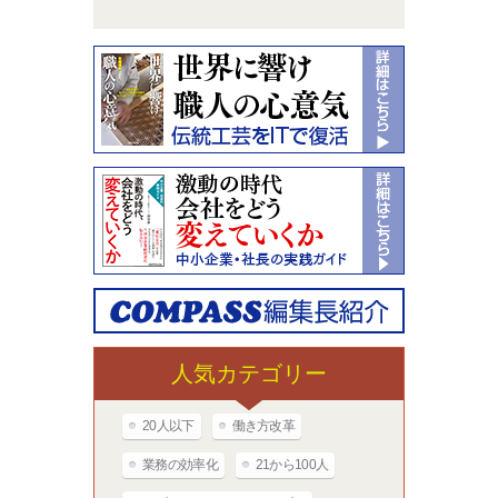
人気カテゴリー
20人以下
働き方改革
業務の効率化
21から100人