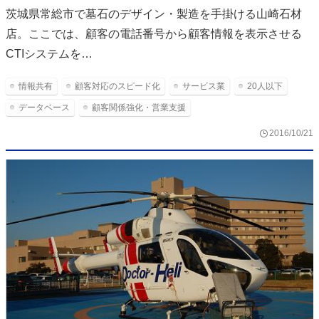
茨城県常総市で墓石のデザイン・製造を手掛ける山崎石材
店。ここでは、顧客の電話番号から顧客情報を表示させる
CTIシステムを…
情報共有
顧客対応のスピード化
サービス業
20人以下
データベース
顧客関係強化・営業支援
2016/10/21