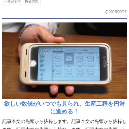
生産管理・原価管理
2015/09/01
欲しい数値がいつでも見られ、生産工程を円滑
に進める！
記事本文の先頭から抜粋します。記事本文の先頭から抜粋し