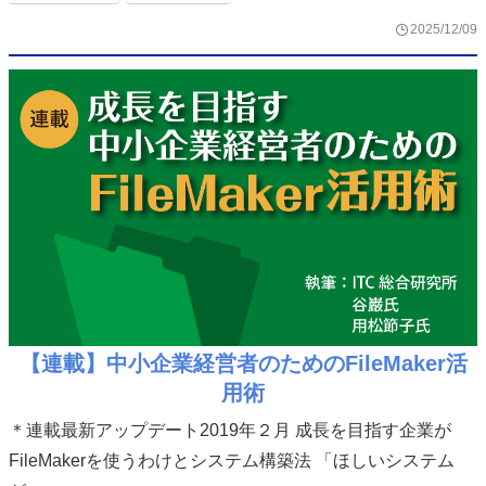
2025/12/09
【連載】中小企業経営者のためのFileMaker活
用術
＊連載最新アップデート2019年２月 成長を目指す企業が
FileMakerを使うわけとシステム構築法 「ほしいシステム