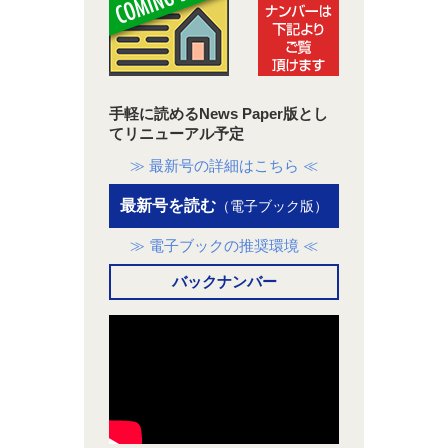
手軽に読めるNews Paper版とし
てリニューアル予定
≫ 最新号の詳細はこちら ≪
最新号を読む
（電子ブック版）
≫ 電子ブックの推奨環境 ≪
バックナンバー