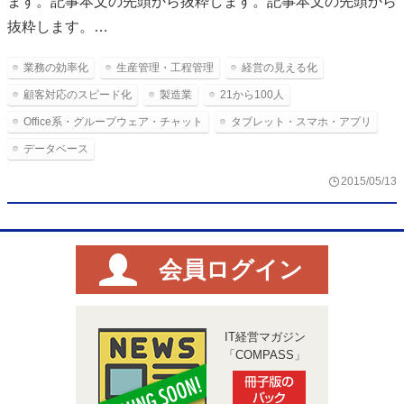
ます。記事本文の先頭から抜粋します。記事本文の先頭から
抜粋します。…
業務の効率化
生産管理・工程管理
経営の見える化
顧客対応のスピード化
製造業
21から100人
Office系・グループウェア・チャット
タブレット・スマホ・アプリ
データベース
2015/05/13
会員ログイン
IT経営マガジン
「COMPASS」